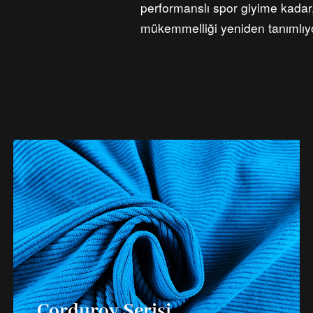
performanslı spor giyime kadar,
mükemmelliği yeniden tanımlıy
Corduroy Serisi