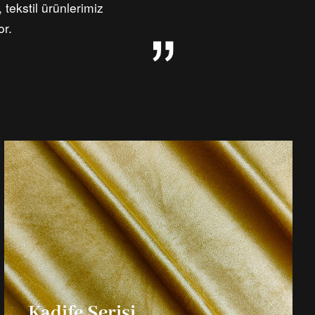
 tekstil ürünlerimiz
or.
Kadife Serisi