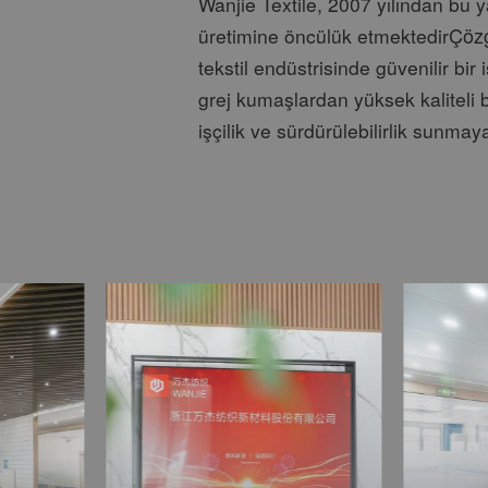
Wanjie Textile, 2007 yılından bu 
Çöz
üretimine öncülük etmektedir
tekstil endüstrisinde güvenilir bir i
grej kumaşlardan yüksek kaliteli b
işçilik ve sürdürülebilirlik sunmaya