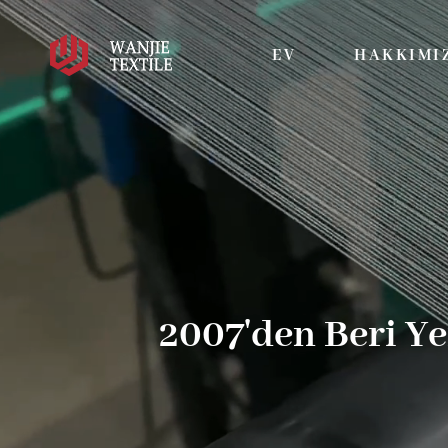
EV
HAKKIMI
2007'den Beri Y