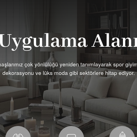
Uygulama Alan
aşlarımız çok yönlülüğü yeniden tanımlayarak spor giyim
dekorasyonu ve lüks moda gibi sektörlere hitap ediyor.