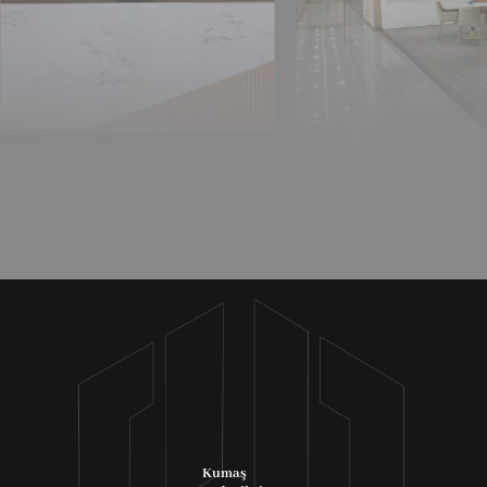
Kumaş