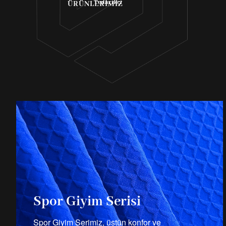
Tedarikçi
ÜRÜNLERIMIZ
Spor Giyim Serisi
Spor Giyim Serimiz, üstün konfor ve