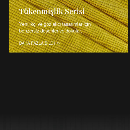
Tükenmişlik Serisi
Yenilikçi ve göz alıcı tasarımlar için
benzersiz desenler ve dokular.
DAHA FAZLA BILGI