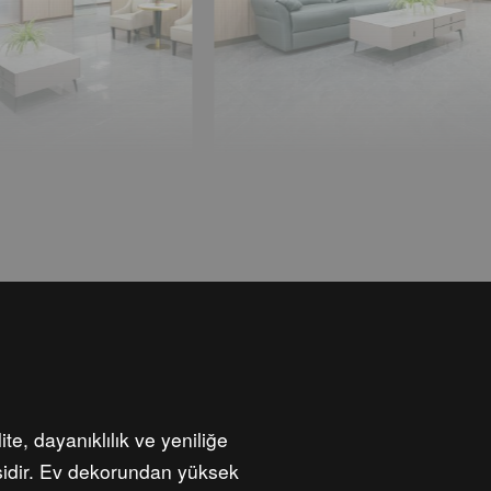
te, dayanıklılık ve yeniliğe
esidir. Ev dekorundan yüksek